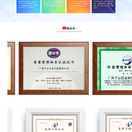
知识产权百余项 权威认证值得信赖