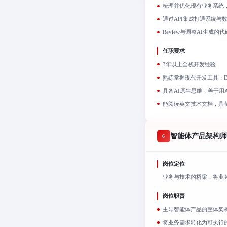
梳理并优化现有业务系统
通过API集成打通系统与
Review与调整AI生成
任职要求
3年以上全栈开发经验
熟练掌握现代开发工具：Doc
具备AI原生思维，善于用
能阅读英文技术文档，具
智能体产品架构师（
6
岗位定位
业务与技术的桥梁，将业
岗位职责
主导智能体产品的整体架
将业务需求转化为可执行