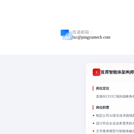
投递邮箱：
lxc@pingyuntech.com
首席智能体架构师（Chi
1
岗位定位
直接向CEO汇报的战略角
岗位职责
制定公司AI原生技术路
设计符合企业业务需求的A
主导垂类模型与智能体融