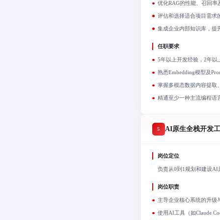
优化RAG的性能、召回
评估和选择适合项目需求
集成企业内部知识库，提
任职要求
5年以上开发经验，2年以
熟悉Embedding模型及Pro
掌握多模态数据内容提取
精通至少一种主流编程语言（C++
AI原生全栈开发
5
岗位定位
负责从0到1规划和建设A
岗位职责
主导企业核心系统的升级
使用AI工具（如Claude C