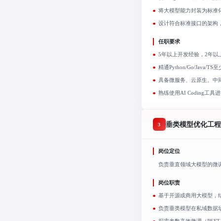
将大模型能力封装为标准
设计符合标准接口的架构
任职要求
5年以上开发经验，2年以上
精通Python/Go/Java
具备微服务、云原生、中
熟练使用AI Coding
垂类模型优化工程
3
岗位定位
负责垂直领域大模型的微
岗位职责
基于开源或商用大模型，结合
负责垂类模型在私域数据