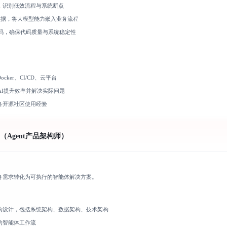
，识别低效流程与系统断点
数据，将大模型能力嵌入业务流程
的代码，确保代码质量与系统稳定性
ker、CI/CD、云平台
AI提升效率并解决实际问题
备开源社区使用经验
Agent产品架构师）
务需求转化为可执行的智能体解决方案。
构设计，包括系统架构、数据架构、技术架构
的智能体工作流