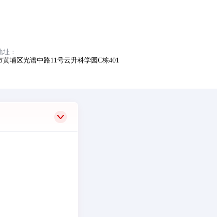
地址：
市黄埔区光谱中路11号云升科学园C栋401