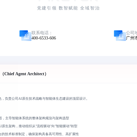
党建引领 数智赋能 全域智治
联系电话：
公司
400-6533-606
广州
ef Agent Architect）
色，负责公司AI原生技术战略与智能体生态建设的顶层设计。
线图，主导智能体系统的整体架构规划与架构选型
I原生架构，推动组织从"流程驱动"向"智能驱动"转型
合的技术标准制定，确保架构具备高可用性、高扩展性